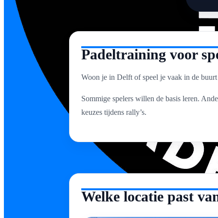
Padeltraining voor spe
Woon je in Delft of speel je vaak in de buur
Sommige spelers willen de basis leren. Ander
keuzes tijdens rally’s.
Welke locatie past van