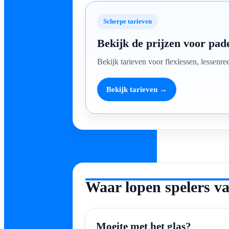
Scherpe tarieven
Bekijk de prijzen voor pad
Bekijk tarieven voor flexlessen, lessenre
Bekijk tarieven →
Waar lopen spelers v
Moeite met het glas?