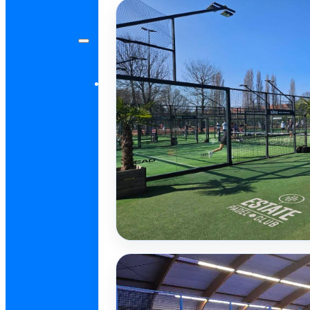
Padellessen
Padellessen
Boek jouw les binnen 2 m
Boek Padelles