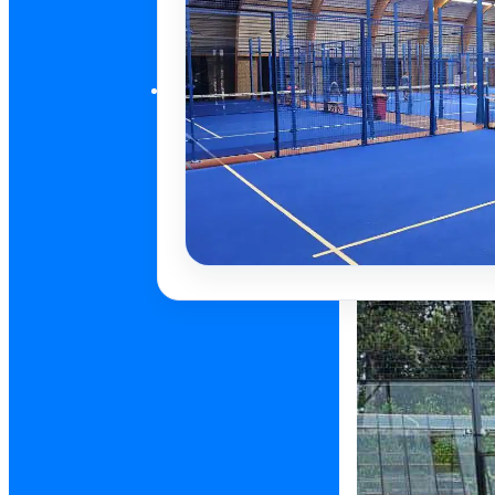
Clinics
Clinics overzi