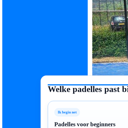
Welke padelles past b
Ik begin net
Padelles voor beginners