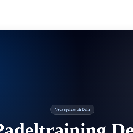
Voor spelers uit Delft
Padeltraining De