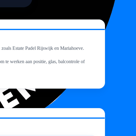
t, zoals Estate Padel Rijswijk en Mariahoeve.
m te werken aan positie, glas, balcontrole of