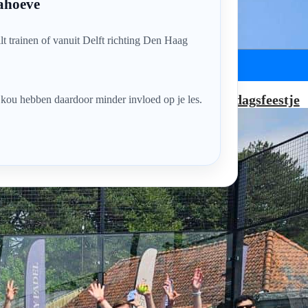
ahoeve
lt trainen of vanuit Delft richting Den Haag
Teams
Verjaardagsfeestje
n kou hebben daardoor minder invloed op je les.