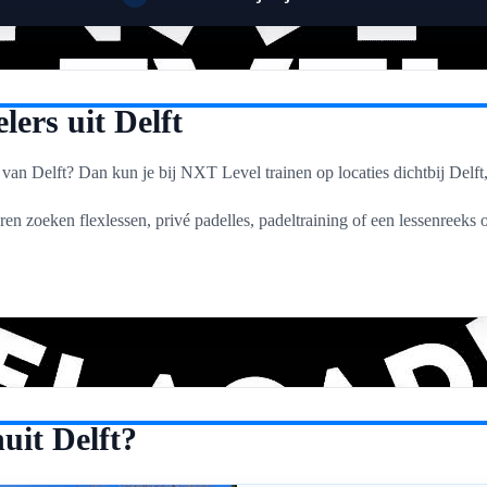
Scherpe tarieven
✓
lers uit Delft
t van Delft? Dan kun je bij NXT Level trainen op locaties dichtbij Delf
en zoeken flexlessen, privé padelles, padeltraining of een lessenreeks o
uit Delft?