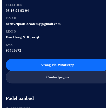
TELEFOON
06 16 91 93 94
E-MAIL
nxtlevelpadelacademy@gmail.com
REGIO
Den Haag & Rijswijk
KVK
96783672
Vraag via WhatsApp
Contactpagina
Padel aanbod