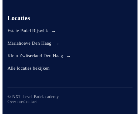
Locaties
Estate Padel Rijswijk
→
Mariahoeve Den Haag
→
Klein Zwitserland Den Haag
→
Alle locaties bekijken
© NXT Level Padelacademy
Over ons
Contact