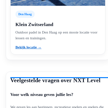
Den Haag
Klein Zwitserland
Outdoor padel in Den Haag op een mooie locatie voor
lessen en trainingen.
Bekijk locatie →
Veelgestelde vragen over NXT Level
Voor welk niveau geven jullie les?
We geven les aan beginners, recreatieve spelers en spelers die