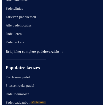
Alle padellessen
Padelclinics
Tarieven padellessen
Alle padellocaties
Padel leren
Padelrackets
Bekijk het complete padeloverzicht →
Populaire keuzes
Flexlessen padel
8-lessenreeks padel
Padeltoernooien
Padel cadeaubon
Cadeautip