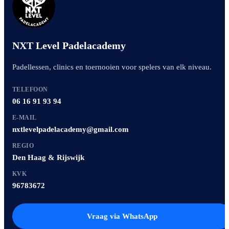
NXT Level Padelacademy
Padellessen, clinics en toernooien voor spelers van elk niveau.
TELEFOON
06 16 91 93 94
E-MAIL
nxtlevelpadelacademy@gmail.com
REGIO
Den Haag & Rijswijk
KVK
96783672
Vraag via WhatsApp