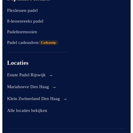
Flexlessen padel
8-lessenreeks padel
Padeltoernooien
Padel cadeaubon
Cadeautip
Locaties
Estate Padel Rijswijk
→
Mariahoeve Den Haag
→
Klein Zwitserland Den Haag
→
Alle locaties bekijken