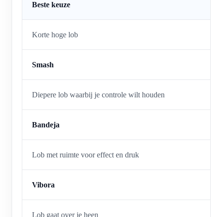
Beste keuze
Korte hoge lob
Smash
Diepere lob waarbij je controle wilt houden
Bandeja
Lob met ruimte voor effect en druk
Vibora
Lob gaat over je heen