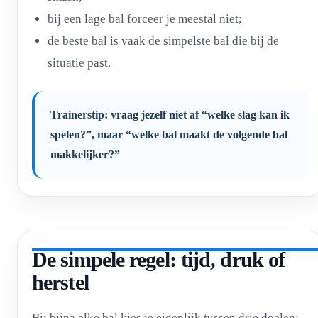
bij een lage bal forceer je meestal niet;
de beste bal is vaak de simpelste bal die bij de
situatie past.
Trainerstip: vraag jezelf niet af “welke slag kan ik
spelen?”, maar “welke bal maakt de volgende bal
makkelijker?”
De simpele regel: tijd, druk of
herstel
Bij bijna elke bal kies je eigenlijk tussen drie doelen: