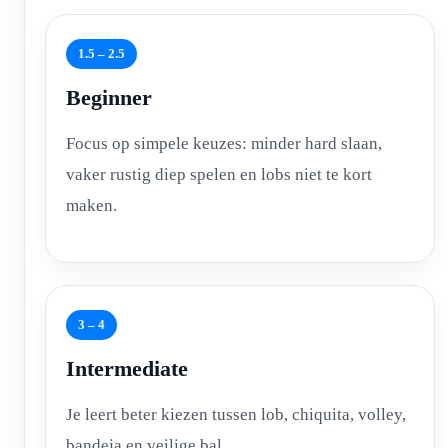
1.5 – 2.5
Beginner
Focus op simpele keuzes: minder hard slaan,
vaker rustig diep spelen en lobs niet te kort
maken.
3 – 4
Intermediate
Je leert beter kiezen tussen lob, chiquita, volley,
bandeja en veilige bal.